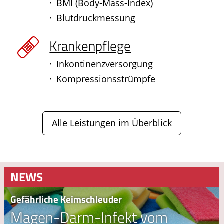
BMI (Body-Mass-Index)
Blutdruckmessung
Krankenpflege
Inkontinenzversorgung
Kompressionsstrümpfe
Alle Leistungen im Überblick
NEWS
Gefährliche Keimschleuder
Magen-Darm-Infekt vom