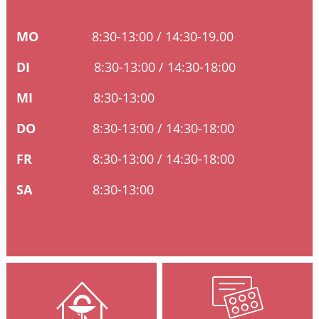
Ratgeber
MO
8:30-13:00 /
14:30-19.00
Krankheiten & Therapie
DI
8:30-13:00 / 14:30-18:00
HOMÖOPATHIE
MI
8:30-13:00
GESUND IM ALTER
D
O
8:30-13:00 / 14:30-18:00
FR
8:30-13:00 / 14:30-18:00
SA
8:30-13:00