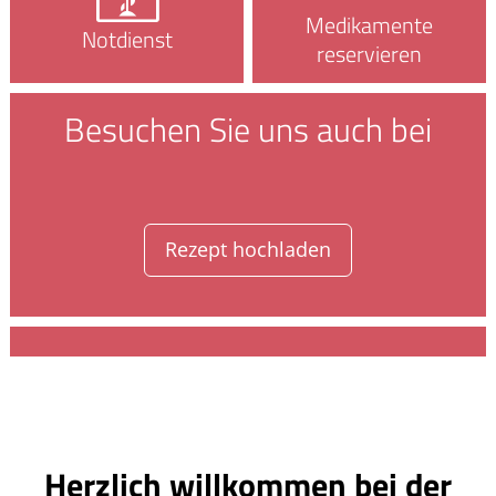
Medikamente
Notdienst
reservieren
Besuchen Sie uns auch bei
Rezept hochladen
Herzlich willkommen bei der