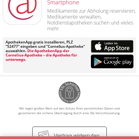
Smartphone
Medikamente zur Abholung reservieren,
Medikamente verwalten,
Notdienstapotheken suchen und vieles
mehr.
ApothekenApp gratis installieren, PLZ
"52477" eingeben und "Cornelius-Apotheke"
auswählen.
Die ApothekenApp der
Cornelius-Apotheke – die Apotheke für
unterwegs.
Wir legen großen Wert auf den Schutz Ihrer persönlichen Daten und
garantieren die sichere Übertragung durch eine SSL-Verschlüsselung.
Vertrag widerrufen