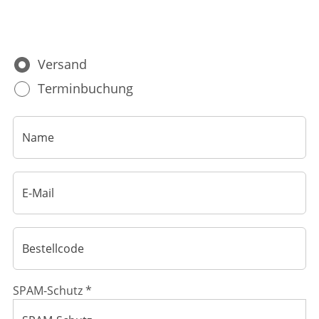
Ratgeber
Krankheiten & Therapie
Versand
HOMÖOPATHIE
Terminbuchung
GESUND IM ALTER
SPAM-Schutz *